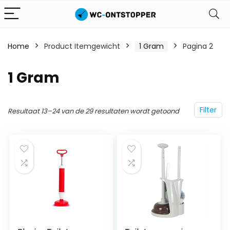
Home
Product Itemgewicht
‎1 Gram
Pagina 2
‎1 Gram
Filter
Resultaat 13–24 van de 29 resultaten wordt getoond