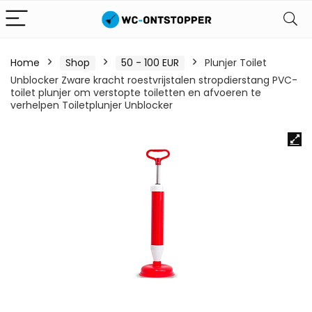
Home
Shop
50 - 100 EUR
Plunjer Toilet
Unblocker Zware kracht roestvrijstalen stropdierstang PVC-
toilet plunjer om verstopte toiletten en afvoeren te
verhelpen Toiletplunjer Unblocker