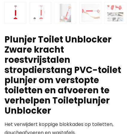
Plunjer Toilet Unblocker
Zware kracht
roestvrijstalen
stropdierstang PVC-toilet
plunjer om verstopte
toiletten en afvoeren te
verhelpen Toiletplunjer
Unblocker
Het verwijdert koppige blokkades op toiletten,
doucheafvoeren en wastafels.