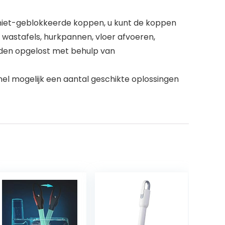
e niet-geblokkeerde koppen, u kunt de koppen
 wastafels, hurkpannen, vloer afvoeren,
orden opgelost met behulp van
snel mogelijk een aantal geschikte oplossingen