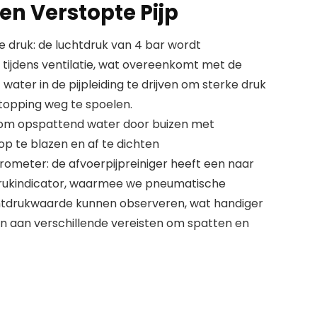
n Verstopte Pijp
e druk: de luchtdruk van 4 bar wordt
 tijdens ventilatie, wat overeenkomt met de
ater in de pijpleiding te drijven om sterke druk
topping weg te spoelen.
rkom opspattend water door buizen met
op te blazen en af te dichten
rometer: de afvoerpijpreiniger heeft een naar
rukindicator, waarmee we pneumatische
uchtdrukwaarde kunnen observeren, wat handiger
en aan verschillende vereisten om spatten en