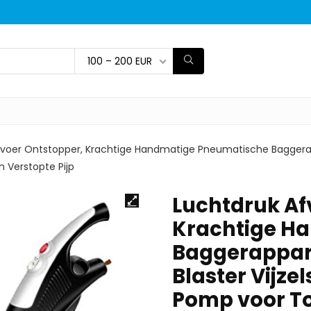
100 – 200 EUR
fvoer Ontstopper, Krachtige Handmatige Pneumatische Baggerapp
 Verstopte Pijp
Luchtdruk Af
Krachtige H
Baggerappar
Blaster Vijze
Pomp voor T