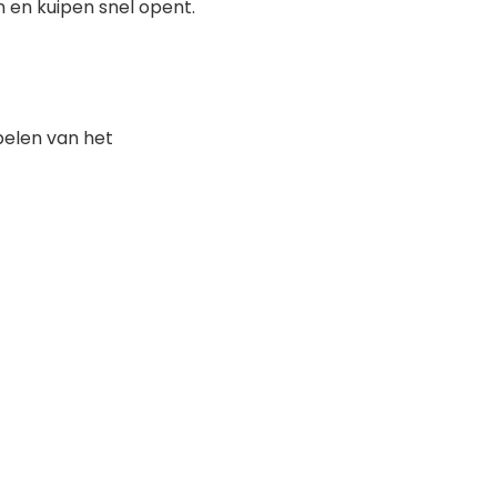
 en kuipen snel opent.
ppelen van het