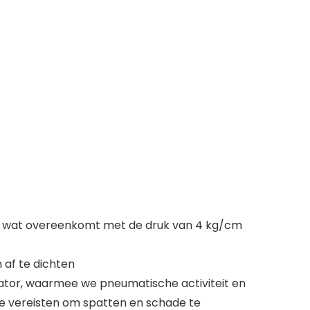
tie, wat overeenkomt met de druk van 4 kg/cm
 af te dichten
cator, waarmee we pneumatische activiteit en
de vereisten om spatten en schade te