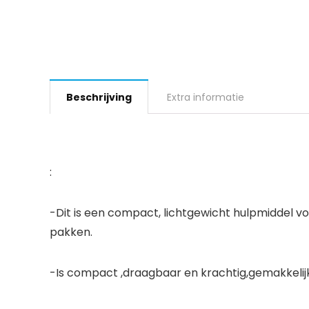
Beschrijving
Extra informatie
:
-Dit is een compact, lichtgewicht hulpmiddel v
pakken.
-Is compact ,draagbaar en krachtig,gemakkelijk 