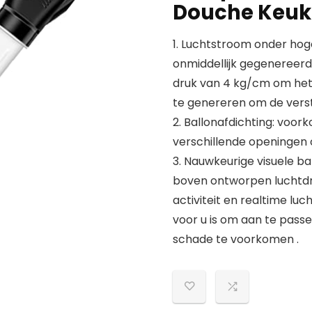
Douche Keuke
1. Luchtstroom onder hog
onmiddellijk gegenereerd
druk van 4 kg/cm om het w
te genereren om de vers
2. Ballonafdichting: voo
verschillende openingen 
3. Nauwkeurige visuele ba
boven ontworpen luchtd
activiteit en realtime l
voor u is om aan te pass
schade te voorkomen .