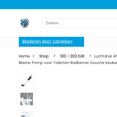
Search
for:
Bladeren door rubrieken
Home
Shop
100 - 200 EUR
Luchtdruk A
Blaster Pomp voor Toiletten Badkamer Douche Keuken