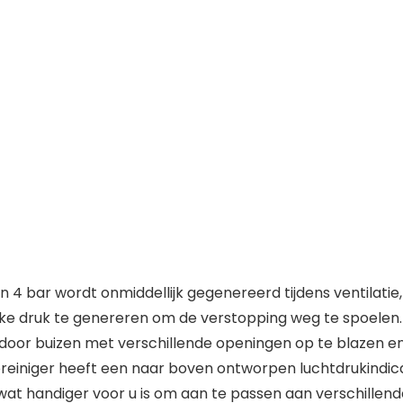
an 4 bar wordt onmiddellijk gegenereerd tijdens ventila
erke druk te genereren om de verstopping weg te spoelen.
door buizen met verschillende openingen op te blazen en
jpreiniger heeft een naar boven ontworpen luchtdrukindi
at handiger voor u is om aan te passen aan verschillen