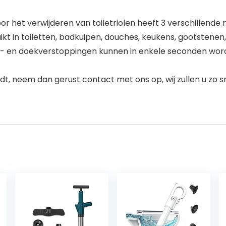
or het verwijderen van toiletriolen heeft 3 verschillend
t in toiletten, badkuipen, douches, keukens, gootstenen,
haar- en doekverstoppingen kunnen in enkele seconden w
ndt, neem dan gerust contact met ons op, wij zullen u zo 