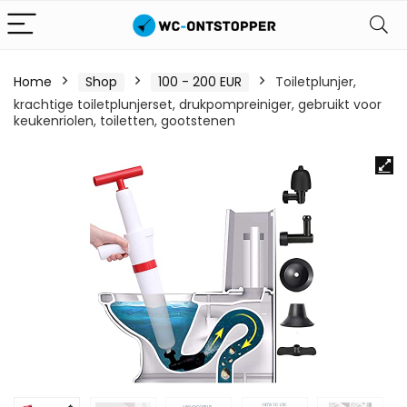
Home
Shop
100 - 200 EUR
Toiletplunjer,
krachtige toiletplunjerset, drukpompreiniger, gebruikt voor
keukenriolen, toiletten, gootstenen