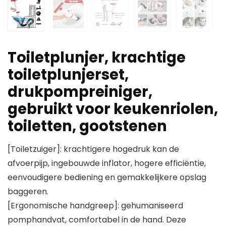
Toiletplunjer, krachtige
toiletplunjerset,
drukpompreiniger,
gebruikt voor keukenriolen,
toiletten, gootstenen
[Toiletzuiger]: krachtigere hogedruk kan de
afvoerpijp, ingebouwde inflator, hogere efficiëntie,
eenvoudigere bediening en gemakkelijkere opslag
baggeren.
[Ergonomische handgreep]: gehumaniseerd
pomphandvat, comfortabel in de hand. Deze