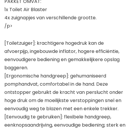
PAKKET OMVAT:
1x Toilet Air Blaster
4x zuignapjes van verschillende grootte.
/p>
[Toiletzuiger]: krachtigere hogedruk kan de
afvoerpijp, ingebouwde inflator, hogere efficiëntie,
eenvoudigere bediening en gemakkelijkere opslag
baggeren.
[Ergonomische handgreep]: gehumaniseerd
pomphandvat, comfortabel in de hand. Deze
ontstopper gebruikt de kracht van perslucht onder
hoge druk om de moeilijkste verstoppingen snel en
eenvoudig weg te blazen met een enkele trekker.
[Eenvoudig te gebruiken]: flexibele handgreep,
eenknopsaandrijving, eenvoudige bediening; sterk en