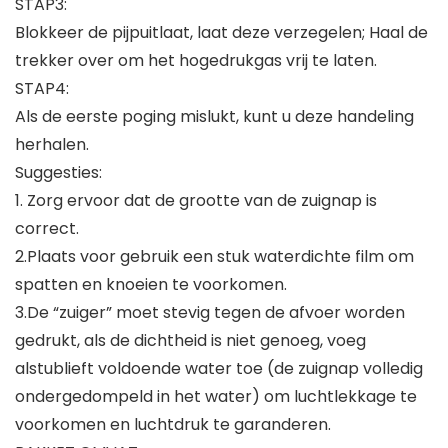
STAP3:
Blokkeer de pijpuitlaat, laat deze verzegelen; Haal de
trekker over om het hogedrukgas vrij te laten.
STAP4:
Als de eerste poging mislukt, kunt u deze handeling
herhalen.
Suggesties:
1. Zorg ervoor dat de grootte van de zuignap is
correct.
2.Plaats voor gebruik een stuk waterdichte film om
spatten en knoeien te voorkomen.
3.De “zuiger” moet stevig tegen de afvoer worden
gedrukt, als de dichtheid is niet genoeg, voeg
alstublieft voldoende water toe (de zuignap volledig
ondergedompeld in het water) om luchtlekkage te
voorkomen en luchtdruk te garanderen.