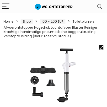
Home
Shop
100 - 200 EUR
Toiletplunjers
Afvoerontstopper Hogedruk Luchtafvoer Blaster Reiniger
Krachtige handmatige pneumatische baggeruitrusting
Verstopte leiding (Kleur: roestvrij staal A)