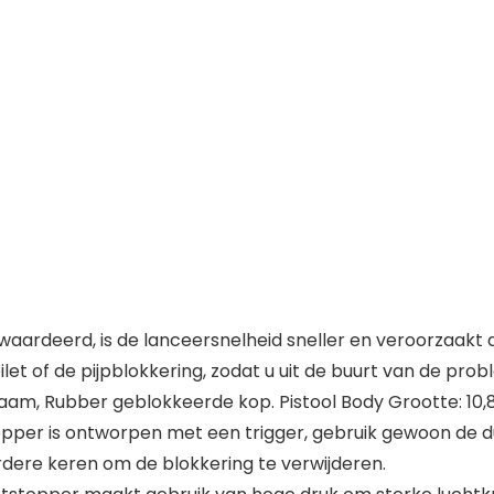
waardeerd, is de lanceersnelheid sneller en veroorzaakt
ilet of de pijpblokkering, zodat u uit de buurt van de prob
aam, Rubber geblokkeerde kop. Pistool Body Grootte: 10,8 (
opper is ontworpen met een trigger, gebruik gewoon de du
rdere keren om de blokkering te verwijderen.