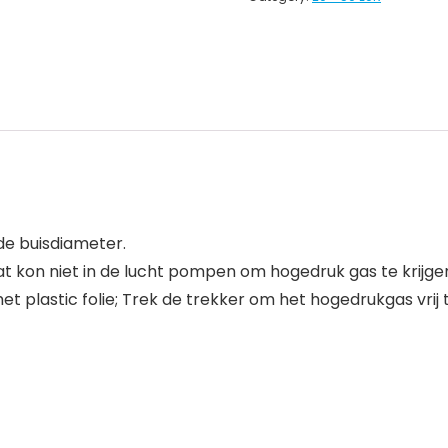
 de buisdiameter.
kon niet in de lucht pompen om hogedruk gas te krijge
met plastic folie; Trek de trekker om het hogedrukgas vrij