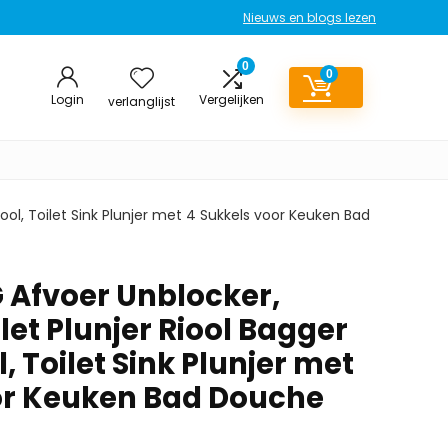
Nieuws en blogs lezen
0
0
Login
Vergelijken
verlanglijst
ol, Toilet Sink Plunjer met 4 Sukkels voor Keuken Bad
Afvoer Unblocker,
et Plunjer Riool Bagger
, Toilet Sink Plunjer met
or Keuken Bad Douche