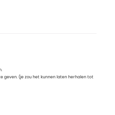
n.
 te geven. (je zou het kunnen laten herhalen tot