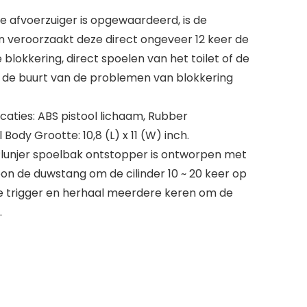
e afvoerzuiger is opgewaardeerd, is de
en veroorzaakt deze direct ongeveer 12 keer de
blokkering, direct spoelen van het toilet of de
it de buurt van de problemen van blokkering
caties: ABS pistool lichaam, Rubber
Body Grootte: 10,8 (L) x 11 (W) inch.
Plunjer spoelbak ontstopper is ontworpen met
on de duwstang om de cilinder 10 ~ 20 keer op
de trigger en herhaal meerdere keren om de
.