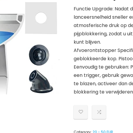
Functie Upgrade: Nadat d
lanceersnelheid sneller 
atmosferische druk op de 
pijpblokkering, zodat u u
kunt blijven.
Afvoerontstopper Specifi
geblokkeerde kop. Pistool 
Eenvoudig te gebruiken: 
een trigger, gebruik gewo
te blazen, activeer dan 
blokkering te verwijderen
Category:
20 - 50 EUR