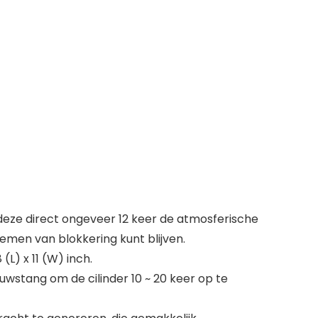
 deze direct ongeveer 12 keer de atmosferische
lemen van blokkering kunt blijven.
L) x 11 (W) inch.
wstang om de cilinder 10 ~ 20 keer op te