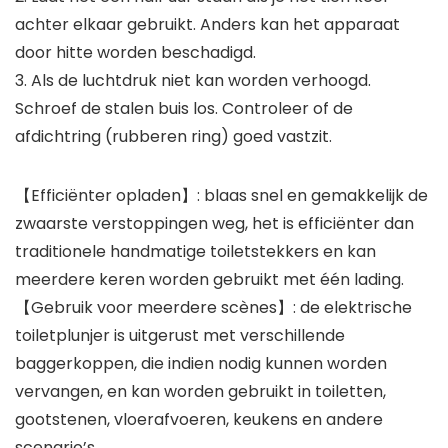
achter elkaar gebruikt. Anders kan het apparaat
door hitte worden beschadigd.
3. Als de luchtdruk niet kan worden verhoogd.
Schroef de stalen buis los. Controleer of de
afdichtring (rubberen ring) goed vastzit.
【Efficiënter opladen】: blaas snel en gemakkelijk de
zwaarste verstoppingen weg, het is efficiënter dan
traditionele handmatige toiletstekkers en kan
meerdere keren worden gebruikt met één lading.
【Gebruik voor meerdere scènes】: de elektrische
toiletplunjer is uitgerust met verschillende
baggerkoppen, die indien nodig kunnen worden
vervangen, en kan worden gebruikt in toiletten,
gootstenen, vloerafvoeren, keukens en andere
scenario’s.