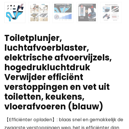
Toiletplunjer,
luchtafvoerblaster,
elektrische afvoervijzels,
hogedrukluchtdruk
Verwijder efficiënt
verstoppingen en vet uit
toiletten, keukens,
vloerafvoeren (blauw)
【Efficiënter opladen】: blaas snel en gemakkelijk de
zwaarste verstoppingen weg, het is efficiënter dan