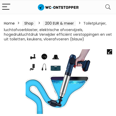
Home
Shop
200 EUR & meer
Toiletplunjer,
luchtafvoerblaster, elektrische afvoervijzels,
hogedrukluchtdruk Verwijder efficiënt verstoppingen en vet
uit toiletten, keukens, vloerafvoeren (blauw)