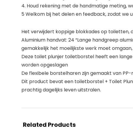
4. Houd rekening met de handmatige meting, wa
5 Welkom bij het delen en feedback, zodat we 
Het verwijdert koppige blokkades op toiletten,
Aluminium handvat: 24 “Lange handgreep alumi
gemakkelijk het moeilijkste werk moet omgaan, 
Deze toilet plunjer toiletborstel heeft een lan
worden opgeslagen
De flexibele borstelharen zijn gemaakt van PP-m
Dit product bevat een toiletborstel + Toilet Pl
prachtig dagelijks leven uitstralen.
Related Products