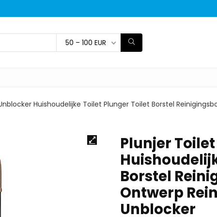
50 – 100 EUR
 Unblocker Huishoudelijke Toilet Plunger Toilet Borstel Reiniging
Plunjer Toile
Huishoudelijk
Borstel Rein
Ontwerp Reini
Unblocker