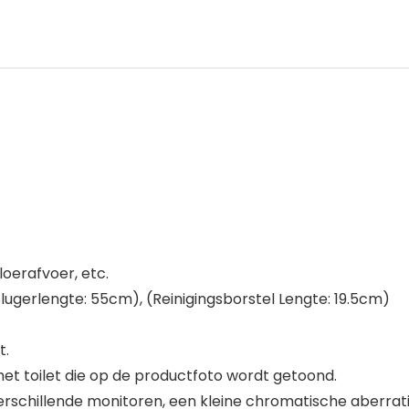
loerafvoer, etc.
ugerlengte: 55cm), (Reinigingsborstel Lengte: 19.5cm)
t.
et toilet die op de productfoto wordt getoond.
rschillende monitoren, een kleine chromatische aberratie