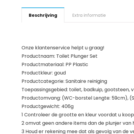
Beschrijving
Extra informatie
Onze klantenservice helpt u graag!
Productnaam: Toilet Plunger Set
Productmateriaal: PP Plastic
Productkleur: goud
Productcategorie: Sanitaire reiniging
Toepassingsgebied: toilet, badkuip, gootsteen, v
Productomvang: (WC-borstel Lengte: 59cm), (Sl
Productgewicht: 406g
1 Controleer de grootte en kleur voordat u koop
2 omvat geen andere items dan de plunjer van h
3 Houd er rekening mee dat als gevolg van de ve