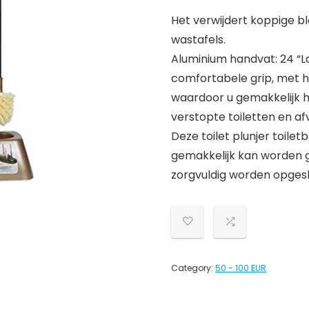
Het verwijdert koppige b
wastafels.
Aluminium handvat: 24 “L
comfortabele grip, met 
waardoor u gemakkelijk 
verstopte toiletten en af
Deze toilet plunjer toile
gemakkelijk kan worden g
zorgvuldig worden opges
Category:
50 - 100 EUR