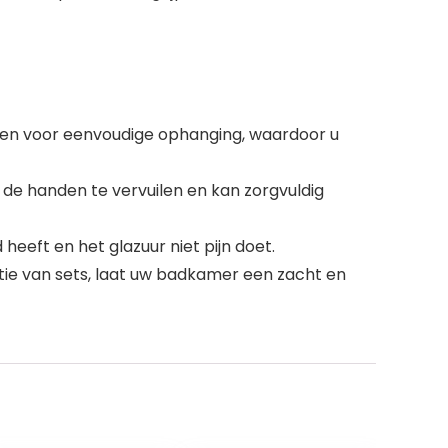
ten voor eenvoudige ophanging, waardoor u
 de handen te vervuilen en kan zorgvuldig
eeft en het glazuur niet pijn doet.
atie van sets, laat uw badkamer een zacht en