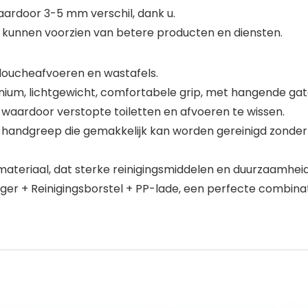
ardoor 3-5 mm verschil, dank u.
u kunnen voorzien van betere producten en diensten.
 doucheafvoeren en wastafels.
nium, lichtgewicht, comfortabele grip, met hangende ga
waardoor verstopte toiletten en afvoeren te wissen.
ge handgreep die gemakkelijk kan worden gereinigd zonder
ateriaal, dat sterke reinigingsmiddelen en duurzaamheid h
unger + Reinigingsborstel + PP-lade, een perfecte combin