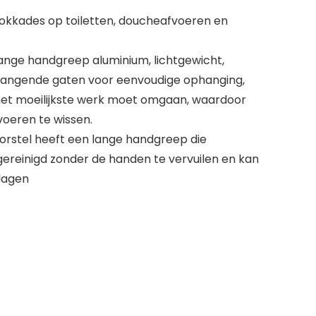
lokkades op toiletten, doucheafvoeren en
ange handgreep aluminium, lichtgewicht,
hangende gaten voor eenvoudige ophanging,
het moeilijkste werk moet omgaan, waardoor
voeren te wissen.
tborstel heeft een lange handgreep die
ereinigd zonder de handen te vervuilen en kan
lagen