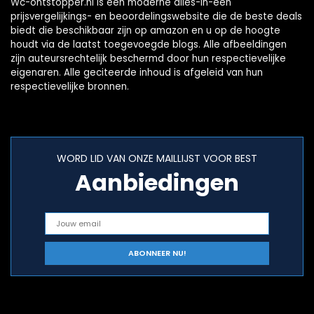
Wc-ontstopper.nl is een moderne alles-in-één
prijsvergelijkings- en beoordelingswebsite die de beste deals
biedt die beschikbaar zijn op amazon en u op de hoogte
houdt via de laatst toegevoegde blogs. Alle afbeeldingen
zijn auteursrechtelijk beschermd door hun respectievelijke
eigenaren. Alle geciteerde inhoud is afgeleid van hun
respectievelijke bronnen.
WORD LID VAN ONZE MAILLIJST VOOR BEST
Aanbiedingen