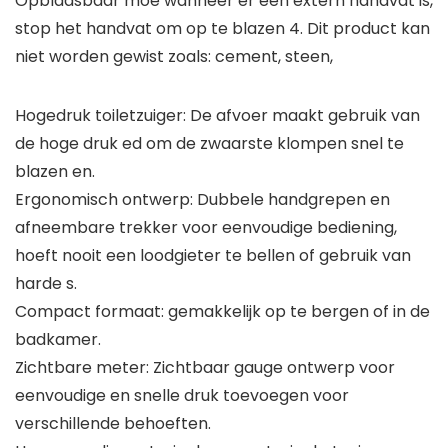
Opblaasbaar moe wanneer er een extern handvat is,
stop het handvat om op te blazen 4. Dit product kan
niet worden gewist zoals: cement, steen,
Hogedruk toiletzuiger: De afvoer maakt gebruik van
de hoge druk ed om de zwaarste klompen snel te
blazen en.
Ergonomisch ontwerp: Dubbele handgrepen en
afneembare trekker voor eenvoudige bediening,
hoeft nooit een loodgieter te bellen of gebruik van
harde s.
Compact formaat: gemakkelijk op te bergen of in de
badkamer.
Zichtbare meter: Zichtbaar gauge ontwerp voor
eenvoudige en snelle druk toevoegen voor
verschillende behoeften.