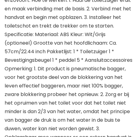
enzovoort. Hoe te werken: 1. Haal de toiletzuiger eruit
en maak verbinding met de basis. 2. Verbind met het
handvat en begin met opblazen. 3. Installeer het
toiletschot en trekt de trekker om te starten.
Specificatie: Materiaal: ABS Kleur: Wit/Grijs
(optioneel) Grootte van het hoofdlichaam: Ca.
57cm/22.44 inch Pakketlijst: 1 * Toiletzuiger 1 *
Bevestigingsbeugel 1 * peddel 5 * Aansluitaccessoires
Opmerking: 1. Dit product is pneumatische bagger,
voor het grootste deel van de blokkering van het
leven effectief baggeren, maar niet 100% bagger,
zware blokkering probeer het opnieuw. 2. Zorg er bij
het opruimen van het toilet voor dat het toilet niet
minder is dan 2/3 van het water, omdat het principe
van bagger de druk is om het water in de buis te
duwen, water kan niet worden gewist. 3.