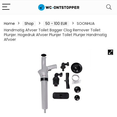
Home
Shop
50 - 100 EUR
SOONHUA
Handmatig Afvoer Toilet Bagger Clog Remover Toilet
Plunjer. Hogedruk Afvoer Plunjer Toilet Plunjer Handmatig
Afvoer