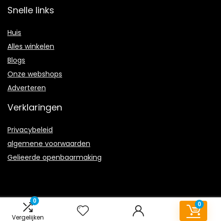
Snelle links
Huis
Alles winkelen
Blogs
Onze webshops
Adverteren
Verklaringen
Privacybeleid
algemene voorwaarden
Gelieerde openbaarmaking
0
0
2022 © Wc-ontstopper.nl Alle rechten voorbehouden
Vergelijken