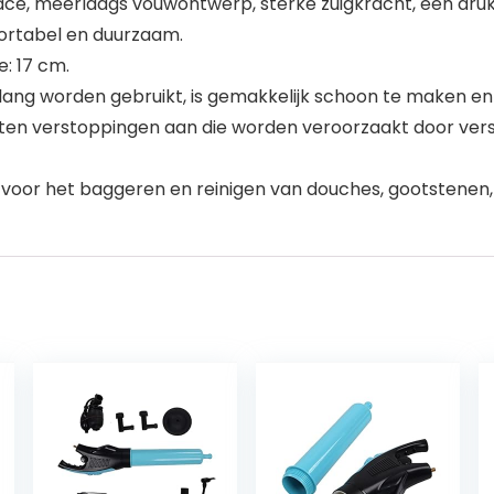
ce, meerlaags vouwontwerp, sterke zuigkracht, één druk,
ortabel en duurzaam.
: 17 cm.
ang worden gebruikt, is gemakkelijk schoon te maken en
soorten verstoppingen aan die worden veroorzaakt door vers
voor het baggeren en reinigen van douches, gootstenen, rio