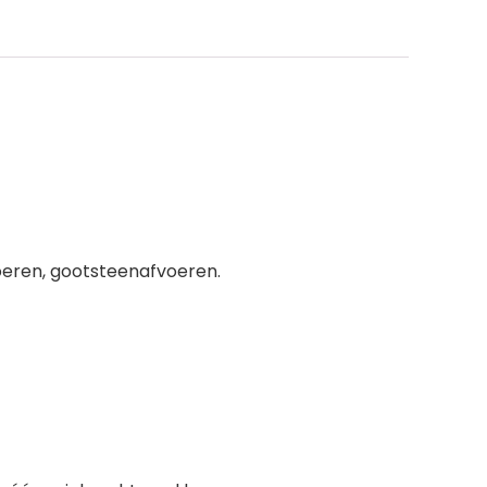
voeren, gootsteenafvoeren.