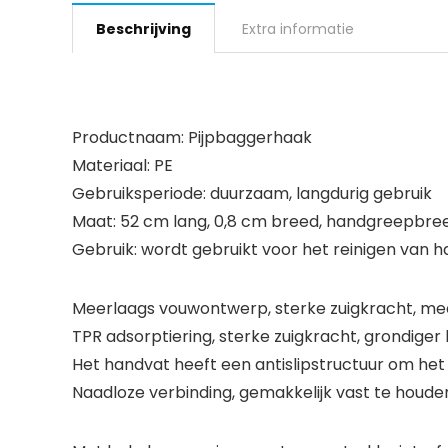
Beschrijving
Extra informatie
Productnaam: Pijpbaggerhaak
Materiaal: PE
Gebruiksperiode: duurzaam, langdurig gebruik
Maat: 52 cm lang, 0,8 cm breed, handgreepbre
Gebruik: wordt gebruikt voor het reinigen van 
Meerlaags vouwontwerp, sterke zuigkracht, me
TPR adsorptiering, sterke zuigkracht, grondige
Het handvat heeft een antislipstructuur om he
Naadloze verbinding, gemakkelijk vast te houd