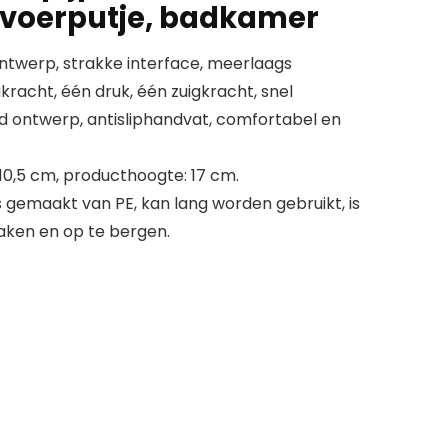
fvoerputje, badkamer
ntwerp, strakke interface, meerlaags
racht, één druk, één zuigkracht, snel
 ontwerp, antisliphandvat, comfortabel en
10,5 cm, producthoogte: 17 cm.
gemaakt van PE, kan lang worden gebruikt, is
aken en op te bergen.