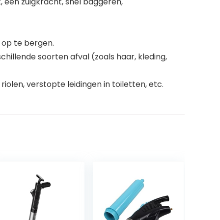
 één zuigkracht, snel baggeren,
 op te bergen.
chillende soorten afval (zoals haar, kleding,
len, verstopte leidingen in toiletten, etc.