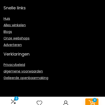
Snelle links
Huis
Alles winkelen
Blogs
Onze webshops
Adverteren
Verklaringen
Privacybeleid
algemene voorwaarden
Gelieerde openbaarmaking
0
0
2022 © Wc-ontstopper.nl Alle rechten voorbehouden