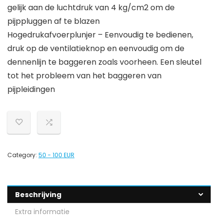
gelijk aan de luchtdruk van 4 kg/cm2 om de
pijppluggen af te blazen
Hogedrukafvoerplunjer – Eenvoudig te bedienen,
druk op de ventilatieknop en eenvoudig om de
dennenlijn te baggeren zoals voorheen. Een sleutel
tot het probleem van het baggeren van
pijpleidingen
Category:
50 - 100 EUR
Beschrijving
Extra informatie