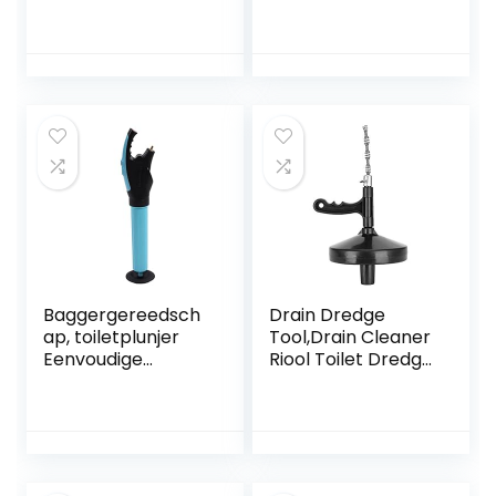
zuigbekers
Hogedruk Afvoer
badkamer
Plunjer
stamverwijderaar
Handmatige
vacuüm toilet
Afvoer,
rioolbaggers
Handmatige
plunjer plunjer
Afvoer Hogedruk
(Color : White,
Afvoer Plunjer
Height : 400mm)
Toilet Plunjer
Baggergereedsch
Drain Dredge
ap, toiletplunjer
Tool,Drain Cleaner
Eenvoudige
Riool Toilet Dredge
bediening
Hand Tool Toilet
Duurzaam Brede
Plunger Pijp Clog
toepassing
Remover
Draagbaar Goed
effect voor keuken