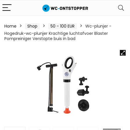
Home
Shop
50 - 100 EUR
Wc-plunjer -
Hogedruk-wc-plunjer Krachtige luchtafvoer Blaster
Pompreiniger Verstopte buis in bad