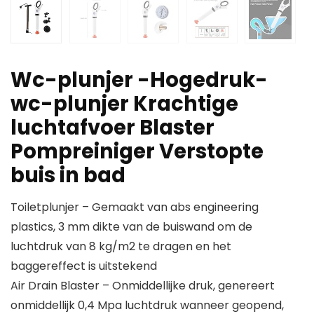
Wc-plunjer -Hogedruk-
wc-plunjer Krachtige
luchtafvoer Blaster
Pompreiniger Verstopte
buis in bad
Toiletplunjer – Gemaakt van abs engineering
plastics, 3 mm dikte van de buiswand om de
luchtdruk van 8 kg/m2 te dragen en het
baggereffect is uitstekend
Air Drain Blaster – Onmiddellijke druk, genereert
onmiddellijk 0,4 Mpa luchtdruk wanneer geopend,