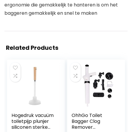
ergonomie die gemakkelijk te hanteren is om het
baggeren gemakkelijk en snel te maken
Related Products
Hogedruk vacuüm
OhhGo Toilet
toiletpijp plunjer
Bagger Clog
siliconen sterke
Remover