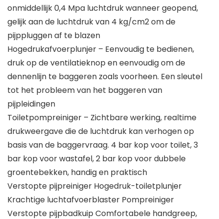
onmiddellijk 0,4 Mpa luchtdruk wanneer geopend,
gelijk aan de luchtdruk van 4 kg/cm2 om de
pijppluggen af te blazen
Hogedrukafvoerplunjer – Eenvoudig te bedienen,
druk op de ventilatieknop en eenvoudig om de
dennenlijn te baggeren zoals voorheen. Een sleutel
tot het probleem van het baggeren van
pijpleidingen
Toiletpompreiniger – Zichtbare werking, realtime
drukweergave die de luchtdruk kan verhogen op
basis van de baggervraag. 4 bar kop voor toilet, 3
bar kop voor wastafel, 2 bar kop voor dubbele
groentebekken, handig en praktisch
Verstopte pijpreiniger Hogedruk-toiletplunjer
Krachtige luchtafvoerblaster Pompreiniger
Verstopte pijpbadkuip Comfortabele handgreep,