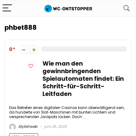
phbet888
0
Wie man den
gewinnbringenden
Spielautomaten findet: Ein
Schritt-für-Schritt-
Leitfaden
Das Betreten eines digitalen Casinos kann überwältigend sein,
da hunderte von Slot-Maschinen mit bunten Lichtern und
versprechenden Jackpots locken. Doch ...
Stylishweb
juni 26, 2026