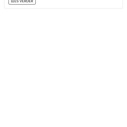
LEES VERDER