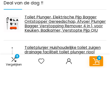
Deal van de dag !!
Toilet Plunger, Elektrische Pijp Bagger
Ontstopper Gereedschap, Afvoer Plunger
Bagger Verstopping Remover 4 in 1, voor
Keuken, Badkamer, Verstopte Pijp QIU
Toiletplunjer Huishoudelijke toilet zuigen
drainage faciliteit toilet plunger riool
baggets gadget afvoerreiniger Plunjer
0
0
Vergelijken
Toiletplunjer, elektrische
luchtstroombadkamerplunjer,
hogedrukafvoerblasterpistool, krachtig
voor badkamer, toilet, afvoerputje,
gootsteen, verstopte pijp QIU
Toilet Dredge Clog Remover, ABS Toilet