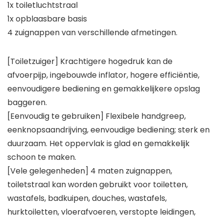
1x toiletluchtstraal
1x opblaasbare basis
4 zuignappen van verschillende afmetingen.
[Toiletzuiger] Krachtigere hogedruk kan de
afvoerpijp, ingebouwde inflator, hogere efficiëntie,
eenvoudigere bediening en gemakkelijkere opslag
baggeren.
[Eenvoudig te gebruiken] Flexibele handgreep,
eenknopsaandrijving, eenvoudige bediening; sterk en
duurzaam. Het oppervlak is glad en gemakkelijk
schoon te maken.
[Vele gelegenheden] 4 maten zuignappen,
toiletstraal kan worden gebruikt voor toiletten,
wastafels, badkuipen, douches, wastafels,
hurktoiletten, vloerafvoeren, verstopte leidingen,