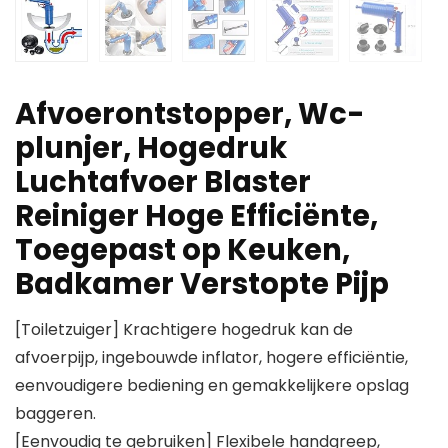
Afvoerontstopper, Wc-
plunjer, Hogedruk
Luchtafvoer Blaster
Reiniger Hoge Efficiënte,
Toegepast op Keuken,
Badkamer Verstopte Pijp
[Toiletzuiger] Krachtigere hogedruk kan de
afvoerpijp, ingebouwde inflator, hogere efficiëntie,
eenvoudigere bediening en gemakkelijkere opslag
baggeren.
[Eenvoudig te gebruiken] Flexibele handgreep,