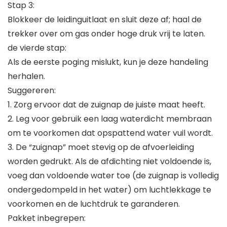
Stap 3:
Blokkeer de leidinguitlaat en sluit deze af; haal de
trekker over om gas onder hoge druk vrij te laten.
de vierde stap:
Als de eerste poging mislukt, kun je deze handeling
herhalen.
Suggereren:
1. Zorg ervoor dat de zuignap de juiste maat heeft.
2. Leg voor gebruik een laag waterdicht membraan
om te voorkomen dat opspattend water vuil wordt.
3. De “zuignap” moet stevig op de afvoerleiding
worden gedrukt. Als de afdichting niet voldoende is,
voeg dan voldoende water toe (de zuignap is volledig
ondergedompeld in het water) om luchtlekkage te
voorkomen en de luchtdruk te garanderen.
Pakket inbegrepen: