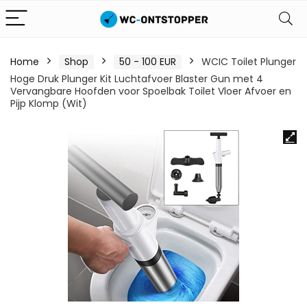
Home
Shop
50 - 100 EUR
WCIC Toilet Plunger
Hoge Druk Plunger Kit Luchtafvoer Blaster Gun met 4
Vervangbare Hoofden voor Spoelbak Toilet Vloer Afvoer en
Pijp Klomp (Wit)