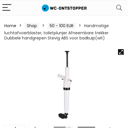
Home
Shop
50 - 100 EUR
Handmatige
luchtafvoerblaster, toiletplunjer Afneembare trekker
Dubbele handgrepen Stevig ABS voor badkuip(wit)