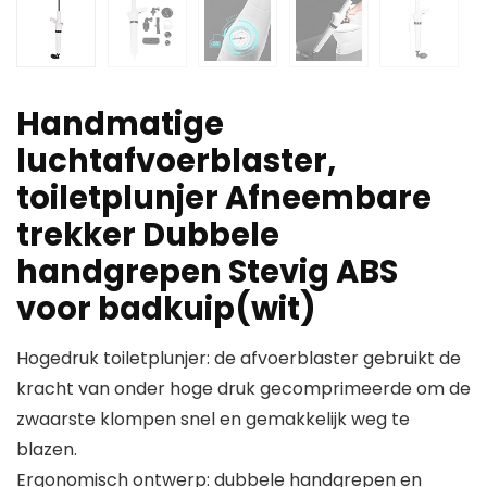
Handmatige
luchtafvoerblaster,
toiletplunjer Afneembare
trekker Dubbele
handgrepen Stevig ABS
voor badkuip(wit)
Hogedruk toiletplunjer: de afvoerblaster gebruikt de
kracht van onder hoge druk gecomprimeerde om de
zwaarste klompen snel en gemakkelijk weg te
blazen.
Ergonomisch ontwerp: dubbele handgrepen en