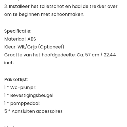
3. Installeer het toiletschot en haal de trekker over
om te beginnen met schoonmaken.
Specificatie:
Materiaal: ABS
Kleur: Wit/Grijs (Optioneel)
Grootte van het hoofdgedeelte: Ca. 57 cm / 22,44
inch
Pakketlijst:
1 * Wc-plunjer:
1 * Bevestigingsbeugel
1 * pomppedaal:
5 * Aansluiten accessoires