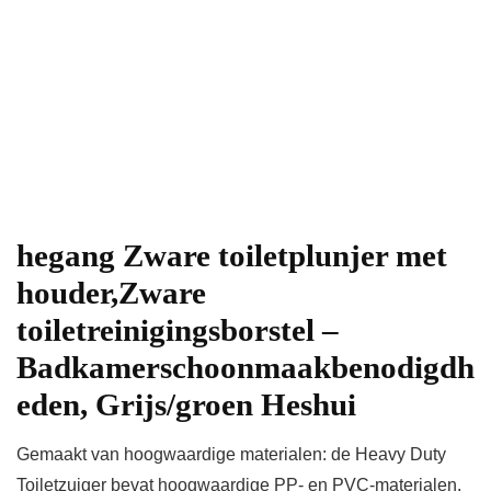
hegang Zware toiletplunjer met
houder,Zware
toiletreinigingsborstel –
Badkamerschoonmaakbenodigdh
eden, Grijs/groen Heshui
Gemaakt van hoogwaardige materialen: de Heavy Duty
Toiletzuiger bevat hoogwaardige PP- en PVC-materialen,