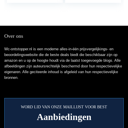
Drain Tool Pump Toilet
High Efficient, Applied
Dredge
To Kitchen, Bathroom,
Clogged Pipe
Over ons
Wc-ontstopper.nl is een moderne alles-in-één prijsvergelijkings- en
beoordelingswebsite die de beste deals biedt die beschikbaar zijn op
amazon en u op de hoogte houdt via de laatst toegevoegde blogs. Alle
afbeeldingen zijn auteursrechtelijk beschermd door hun respectievelijke
eigenaren. Alle geciteerde inhoud is afgeleid van hun respectievelijke
bronnen.
WORD LID VAN ONZE MAILLIJST VOOR BEST
Aanbiedingen