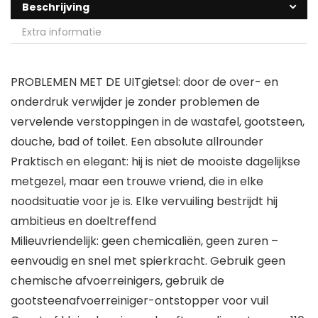
Beschrijving
Extra informatie
PROBLEMEN MET DE UITgietsel: door de over- en
onderdruk verwijder je zonder problemen de
vervelende verstoppingen in de wastafel, gootsteen,
douche, bad of toilet. Een absolute allrounder
Praktisch en elegant: hij is niet de mooiste dagelijkse
metgezel, maar een trouwe vriend, die in elke
noodsituatie voor je is. Elke vervuiling bestrijdt hij
ambitieus en doeltreffend
Milieuvriendelijk: geen chemicaliën, geen zuren –
eenvoudig en snel met spierkracht. Gebruik geen
chemische afvoerreinigers, gebruik de
gootsteenafvoerreiniger-ontstopper voor vuil