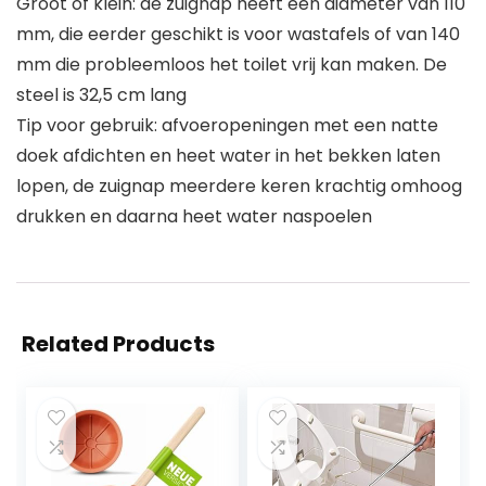
Groot of klein: de zuignap heeft een diameter van 110
mm, die eerder geschikt is voor wastafels of van 140
mm die probleemloos het toilet vrij kan maken. De
steel is 32,5 cm lang
Tip voor gebruik: afvoeropeningen met een natte
doek afdichten en heet water in het bekken laten
lopen, de zuignap meerdere keren krachtig omhoog
drukken en daarna heet water naspoelen
Related Products