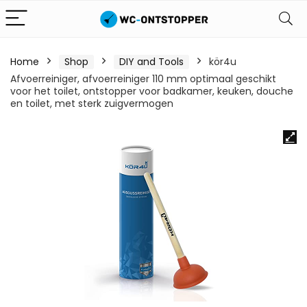
Home
Shop
DIY and Tools
kör4u
Afvoerreiniger, afvoerreiniger 110 mm optimaal geschikt
voor het toilet, ontstopper voor badkamer, keuken, douche
en toilet, met sterk zuigvermogen