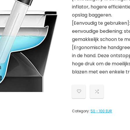
inflator, hogere efficiën
opslag baggeren.
[Eenvoudig te gebruiken]:
eenvoudige bediening; st
gemakkelijk schoon te m
[Ergonomische handgree
in de hand. Deze ontstop
hoge druk om de moeilijk
blazen met een enkele tr
Category:
50 - 100 EUR