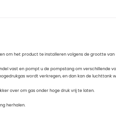
en om het product te installeren volgens de grootte van 
 hendel vast en pompt u de pompstang om verschillende v
 hogedrukgas wordt verkregen, en dan kan de luchttank 
ekker over om gas onder hoge druk vrij te laten.
ing herhalen.