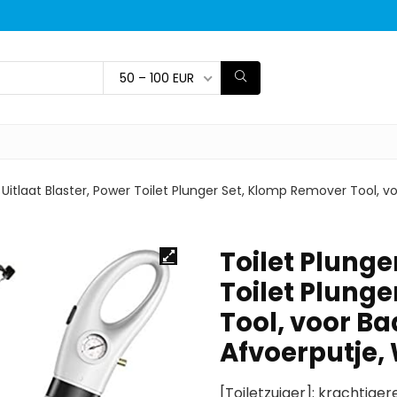
50 – 100 EUR
 Uitlaat Blaster, Power Toilet Plunger Set, Klomp Remover Tool, v
Toilet Plunge
Toilet Plung
Tool, voor Ba
Afvoerputje, 
[Toiletzuiger]: krachtige