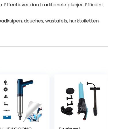
Effectiever dan traditionele plunjer. Efficiënt
badkuipen, douches, wastafels, hurktoiletten,