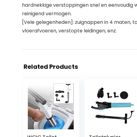
hardnekkige verstoppingen snel en eenvoudig weg 
reinigend vermogen.
[Vele gelegenheden]: zuignappen in 4 maten, toi
vloerafvoeren, verstopte leidingen, enz.
Related Products