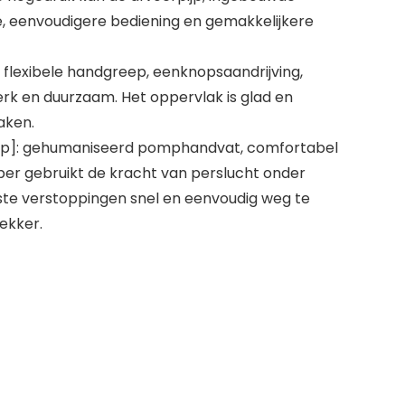
tie, eenvoudigere bediening en gemakkelijkere
 flexibele handgreep, eenknopsaandrijving,
erk en duurzaam. Het oppervlak is glad en
aken.
p]: gehumaniseerd pomphandvat, comfortabel
per gebruikt de kracht van perslucht onder
ste verstoppingen snel en eenvoudig weg te
ekker.