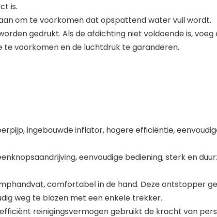
t is.
raan om te voorkomen dat opspattend water vuil wordt.
worden gedrukt. Als de afdichting niet voldoende is, voeg
 te voorkomen en de luchtdruk te garanderen.
oerpijp, ingebouwde inflator, hogere efficiëntie, eenvoud
eenknopsaandrijving, eenvoudige bediening; sterk en duur
handvat, comfortabel in de hand. Deze ontstopper geb
dig weg te blazen met een enkele trekker.
 efficiënt reinigingsvermogen gebruikt de kracht van pe