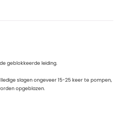
de geblokkeerde leiding.
olledige slagen ongeveer 15-25 keer te pompen,
worden opgeblazen.