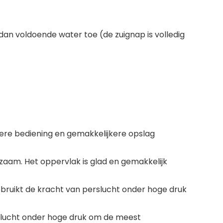
 dan voldoende water toe (de zuignap is volledig
igere bediening en gemakkelijkere opslag
zaam. Het oppervlak is glad en gemakkelijk
ruikt de kracht van perslucht onder hoge druk
rslucht onder hoge druk om de meest