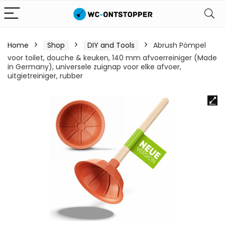
Home
Shop
DIY and Tools
Abrush Pömpel
voor toilet, douche & keuken, 140 mm afvoerreiniger (Made
in Germany), universele zuignap voor elke afvoer,
uitgietreiniger, rubber