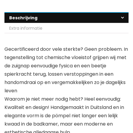
Beschrijving
Extra informatie
Gecertificeerd door vele sterkte? Geen probleem. In
tegenstelling tot chemische vloeistof grijpen wij met
de zuignap eenvoudige fysica en een beetje
spierkracht terug, lossen verstoppingen in een
handomdraai op en vergemakkelijken zo je dagelijks
leven
Waarom je niet meer nodig hebt? Heel eenvoudig:
Kwaliteit en design! Handgemaakt in Duitsland en in
elegante vorm is de pömpel niet langer een lelijk
kwaad in de badkamer, maar een moderne en
esthetische alledaagse hulp