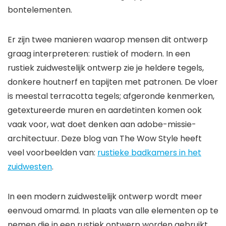
bontelementen.
Er zijn twee manieren waarop mensen dit ontwerp
graag interpreteren: rustiek of modern. In een
rustiek zuidwestelijk ontwerp zie je heldere tegels,
donkere houtnerf en tapijten met patronen. De vloer
is meestal terracotta tegels; afgeronde kenmerken,
getextureerde muren en aardetinten komen ook
vaak voor, wat doet denken aan adobe-missie-
architectuur. Deze blog van The Wow Style heeft
veel voorbeelden van:
rustieke badkamers in het
zuidwesten
.
In een modern zuidwestelijk ontwerp wordt meer
eenvoud omarmd. In plaats van alle elementen op te
nemen die in een rustiek ontwerp worden gebruikt,