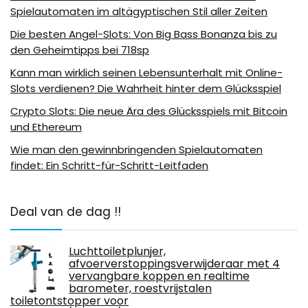
Spielautomaten im altägyptischen Stil aller Zeiten
Die besten Angel-Slots: Von Big Bass Bonanza bis zu
den Geheimtipps bei 718sp
Kann man wirklich seinen Lebensunterhalt mit Online-
Slots verdienen? Die Wahrheit hinter dem Glücksspiel
Crypto Slots: Die neue Ära des Glücksspiels mit Bitcoin
und Ethereum
Wie man den gewinnbringenden Spielautomaten
findet: Ein Schritt-für-Schritt-Leitfaden
Deal van de dag !!
Luchttoiletplunjer,
afvoerverstoppingsverwijderaar met 4
vervangbare koppen en realtime
barometer, roestvrijstalen
toiletontstopper voor