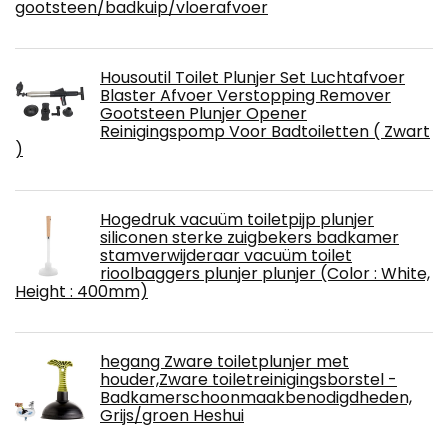
gootsteen/badkuip/vloerafvoer
Housoutil Toilet Plunjer Set Luchtafvoer
Blaster Afvoer Verstopping Remover
Gootsteen Plunjer Opener
Reinigingspomp Voor Badtoiletten ( Zwart
)
Hogedruk vacuüm toiletpijp plunjer
siliconen sterke zuigbekers badkamer
stamverwijderaar vacuüm toilet
rioolbaggers plunjer plunjer (Color : White,
Height : 400mm)
hegang Zware toiletplunjer met
houder,Zware toiletreinigingsborstel -
Badkamerschoonmaakbenodigdheden,
Grijs/groen Heshui