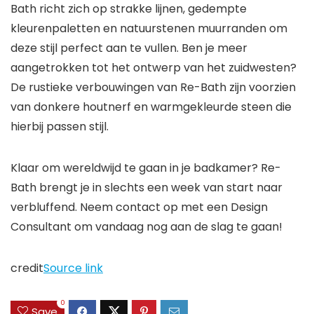
Bath richt zich op strakke lijnen, gedempte
kleurenpaletten en natuurstenen muurranden om
deze stijl perfect aan te vullen. Ben je meer
aangetrokken tot het ontwerp van het zuidwesten?
De rustieke verbouwingen van Re-Bath zijn voorzien
van donkere houtnerf en warmgekleurde steen die
hierbij passen
stijl.
Klaar om wereldwijd te gaan in je badkamer? Re-
Bath brengt je in slechts een week van start naar
verbluffend.
Neem contact op met een Design
Consultant om vandaag nog aan de slag te gaan!
credit
Source link
0
Save