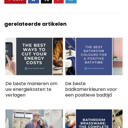
gerelateerde artikelen
De beste manieren om
De beste
uw energiekosten te
badkamerkleuren voor
verlagen
een positieve badtijd