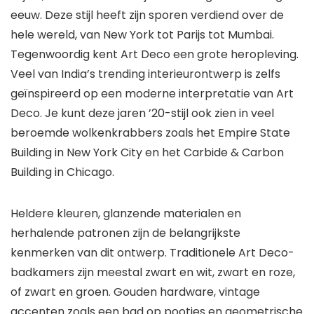
eeuw. Deze stijl heeft zijn sporen verdiend over de
hele wereld, van New York tot Parijs tot Mumbai.
Tegenwoordig kent Art Deco een grote heropleving.
Veel van India’s trending interieurontwerp is zelfs
geïnspireerd op een moderne interpretatie van Art
Deco. Je kunt deze jaren ’20-stijl ook zien in veel
beroemde wolkenkrabbers zoals het Empire State
Building in New York City en het Carbide & Carbon
Building in Chicago.
Heldere kleuren, glanzende materialen en
herhalende patronen zijn de belangrijkste
kenmerken van dit ontwerp. Traditionele Art Deco-
badkamers zijn meestal zwart en wit, zwart en roze,
of zwart en groen. Gouden hardware, vintage
accenten zoals een bad op pootjes en geometrische