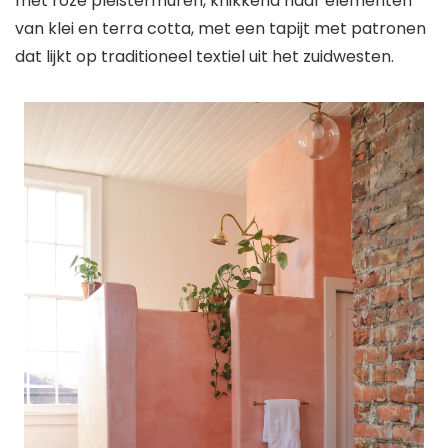
met roze pleistermuren, knikkend naar elementen
van klei en terra cotta, met een tapijt met patronen
dat lijkt op traditioneel textiel uit het zuidwesten.