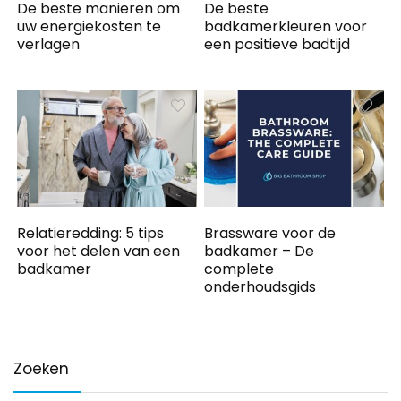
De beste manieren om
De beste
uw energiekosten te
badkamerkleuren voor
verlagen
een positieve badtijd
Relatieredding: 5 tips
Brassware voor de
voor het delen van een
badkamer – De
badkamer
complete
onderhoudsgids
Zoeken