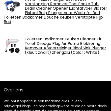
Verstopping Remover Tool Snake Tub
Drain Cleaner Opener Luchtafvoer Blaster
Pistool Balg Plunger voor Wastafel Bad
Toiletten Badkamer Douche Keuken Verstopte Pijp
Bad
Toiletten Badkamer Keuken Cleaner Kit
Toilet Dredge Plug Air Pump Blokkering
Remover Afvoerreiniger Riool Sink Plunger
(kleur: zwart) zhengzilu (Color : White)
Over ons
Wc-ontstopper.nl is een moderne alles-in-één
prijsvergelijkings- en beoordelingswebsite die de beste deals