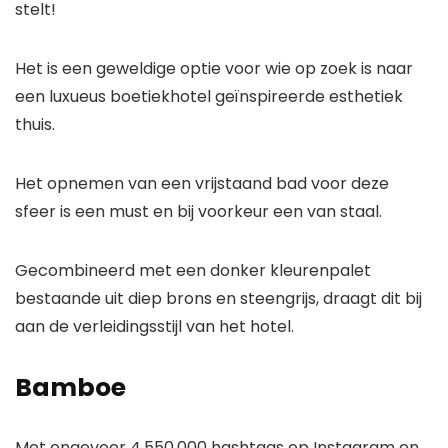
stelt!
Het is een geweldige optie voor wie op zoek is naar
een luxueus boetiekhotel geïnspireerde esthetiek
thuis.
Het opnemen van een vrijstaand bad voor deze
sfeer is een must en bij voorkeur een van staal.
Gecombineerd met een donker kleurenpalet
bestaande uit diep brons en steengrijs, draagt ​​dit bij
aan de verleidingsstijl van het hotel.
Bamboe
Met ongeveer 4.550.000 hashtags op Instagram en