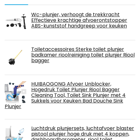
Wc-plunjer, verhoogt de trekkracht
Effectieve krachtige afvoerontstopper
ABS-kunststof handgreep voor keuken
Toiletaccessoires Sterke toilet plunjer
badkamer rioolreiniging toilet plunjer Riool
bagger
HUIBAOGONG Afvoer Unblocker,
Hogedruk Toilet Plunjer Riool Bagger
Cleaning Tool, Toilet Sink Plunjer met 4
Sukkels voor Keuken Bad Douche Sink
Plunjer
Luchtdruk plunjersets, luchtafvoer blaster
pistool plunjer hoge druk met 4 koppen,
dashboardbarometer, riool toilet