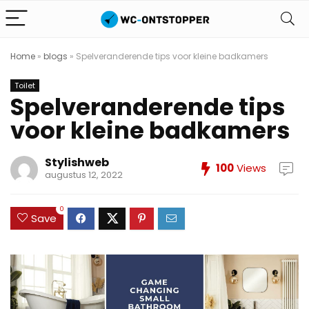
Home
»
blogs
»
Spelveranderende tips voor kleine badkamers
Toilet
Spelveranderende tips
voor kleine badkamers
Stylishweb
100
Views
augustus 12, 2022
0
Save